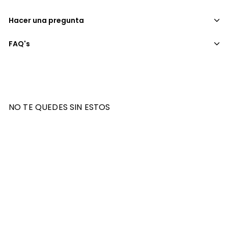
Hacer una pregunta
FAQ's
NO TE QUEDES SIN ESTOS
%
+10